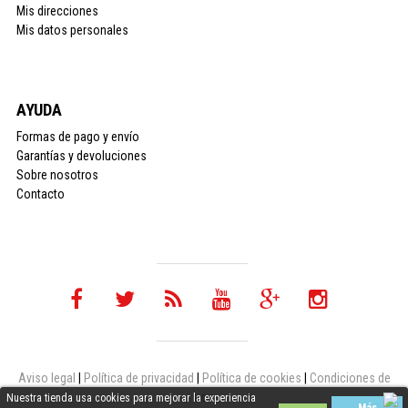
Mis direcciones
Mis datos personales
AYUDA
Formas de pago y envío
Garantías y devoluciones
Sobre nosotros
Contacto
Aviso legal
|
Política de privacidad
|
Política de cookies
|
Condiciones de
uso
Nuestra tienda usa cookies para mejorar la experiencia