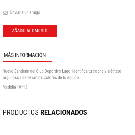
Enviar a un amigo
AÑADIR AL CARRITO
MÁS INFORMACIÓN
Nuevo Banderín del Club Deportivo Lugo, Identifica tu coche y siéntete
orgullosos de llevar los colores de tu equipo.
Medidia 10*13
PRODUCTOS
RELACIONADOS