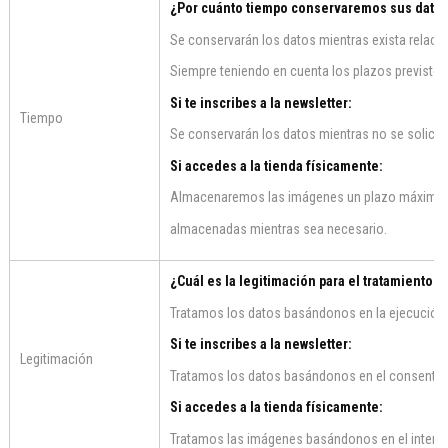
¿Por cuánto tiempo conservaremos sus dato? Si
Se conservarán los datos mientras exista relación
Siempre teniendo en cuenta los plazos previstos 
Si te inscribes a la newsletter:
Tiempo
Se conservarán los datos mientras no se solicite 
Si accedes a la tienda físicamente:
Almacenaremos las imágenes un plazo máximo de
almacenadas mientras sea necesario.
¿Cuál es la legitimación para el tratamiento de
Tratamos los datos basándonos en la ejecución d
Si te inscribes a la newsletter:
Legitimación
Tratamos los datos basándonos en el consentimi
Si accedes a la tienda físicamente:
Tratamos las imágenes basándonos en el interés