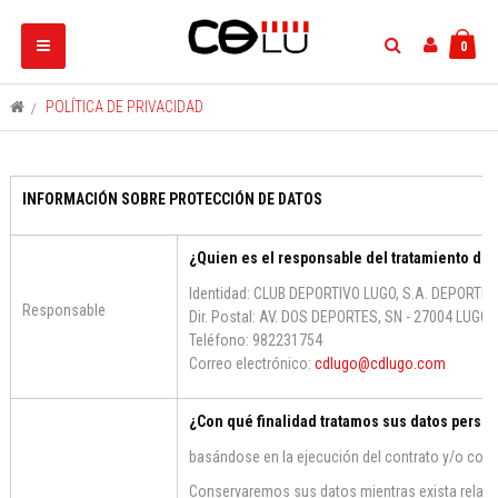
Navegación
0
Toggle
>
POLÍTICA DE PRIVACIDAD
INFORMACIÓN SOBRE PROTECCIÓN DE DATOS
¿Quien es el responsable del tratamiento de 
Identidad: CLUB DEPORTIVO LUGO, S.A. DEPORTIV
Responsable
Dir. Postal: AV. DOS DEPORTES, SN - 27004 LUGO 
Teléfono: 982231754
Correo electrónico:
cdlugo@cdlugo.com
¿Con qué finalidad tratamos sus datos perso
basándose en la ejecución del contrato y/o cons
Conservaremos sus datos mientras exista relació