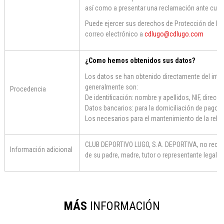
así como a presentar una reclamación ante cualq
Puede ejercer sus derechos de Protección de Da
correo electrónico a
cdlugo@cdlugo.com
¿Como hemos obtenidos sus datos?
Los datos se han obtenido directamente del inte
generalmente son:
Procedencia
De identificación: nombre y apellidos, NIF, direcci
Datos bancarios: para la domiciliación de pago.
Los necesarios para el mantenimiento de la relac
CLUB DEPORTIVO LUGO, S.A. DEPORTIVA, no recab
Información adicional
de su padre, madre, tutor o representante legal. 
MÁS
INFORMACIÓN