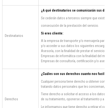
¿A qué destinatarios se comunicarán sus dat
Se cederán datos a terceros siempre que exista 
consecución de la prestación del servicio.
Si eres cliente:
Destinatarios
A la empresa de transporte y/o mensajería para re
y/o acceder a sus datos los siguientes encargad
Asesoría, con la finalidad de prestar el servicio 
Empresas de informática con la finalidad del ma
Empresas de consultoría, certificación y/o aseso
¿Cuáles son sus derechos cuanto nos facilita
Cualquier persona tiene derecho a obtener conf
tratando datos personales que les conciernan, o
Tiene derecho a solicitar el acceso a los datos pe
Derechos
de su tratamiento, oponerse al tratamiento y a la 
Le informamos que tiene derecho a retirar el con