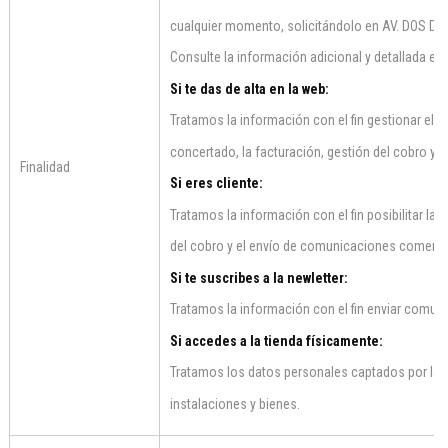
cualquier momento, solicitándolo en AV. DOS D
Consulte la información adicional y detallada en
Si te das de alta en la web:
Tratamos la información con el fin gestionar el a
concertado, la facturación, gestión del cobro y
Finalidad
Si eres cliente:
Tratamos la información con el fin posibilitar la 
del cobro y el envío de comunicaciones comerci
Si te suscribes a la newletter:
Tratamos la información con el fin enviar comun
Si accedes a la tienda físicamente:
Tratamos los datos personales captados por las c
instalaciones y bienes.