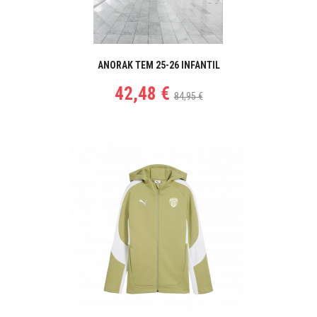
ANORAK TEM 25-26 INFANTIL
42,48 €
84,95 €