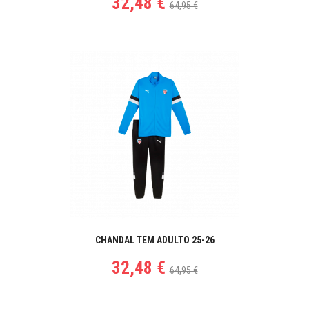
32,48 €
64,95 €
CHANDAL TEM ADULTO 25-26
32,48 €
64,95 €