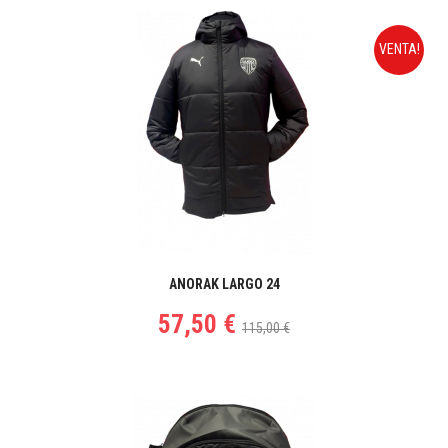
VENTA!
ANORAK LARGO 24
57,50 €
115,00 €