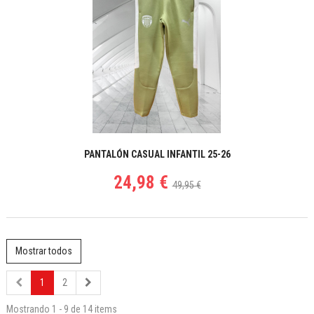
PANTALÓN CASUAL INFANTIL 25-26
24,98 €
49,95 €
Mostrar todos
1
2
Mostrando 1 - 9 de 14 items