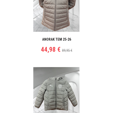
ANORAK TEM 25-26
44,98 €
89,95 €