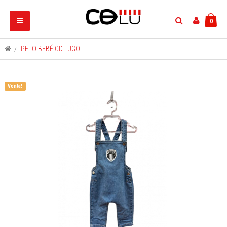
Navegación
0
Toggle
>
PETO BEBÉ CD LUGO
Venta!