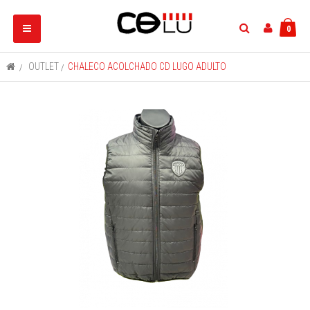
Navegación
0
Toggle
>
OUTLET
>
CHALECO ACOLCHADO CD LUGO ADULTO