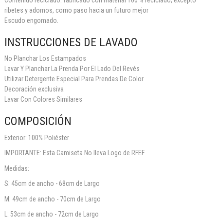
ribetes y adornos, como paso hacia un futuro mejor
Escudo engomado.
INSTRUCCIONES DE LAVADO
No Planchar Los Estampados
Lavar Y Planchar La Prenda Por El Lado Del Revés
Utilizar Detergente Especial Para Prendas De Color
Decoración exclusiva
Lavar Con Colores Similares
COMPOSICIÓN
Exterior: 100% Poliéster
IMPORTANTE: Esta Camiseta No lleva Logo de RFEF
Medidas:
S: 45cm de ancho - 68cm de Largo
M: 49cm de ancho - 70cm de Largo
L: 53cm de ancho - 72cm de Largo