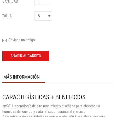
CANTIDAD
TALLA
Enviar a un amigo
AÑADIR AL CARRITO
MÁS INFORMACIÓN
CARACTERÍSTICAS + BENEFICIOS
dryCELL: tecnología de alto rendimiento diseñada para absorber la
humedad del cuerpo y evitar el sudor durante el ejercicio
Contenido reciclado: fabricado con material 100 % reciclado, excepto