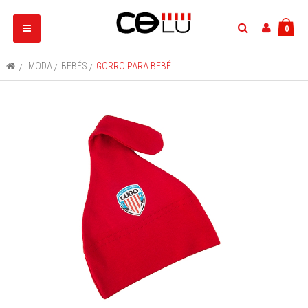
Navegación
0
Toggle
>
MODA
>
BEBÉS
>
GORRO PARA BEBÉ