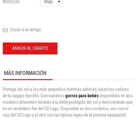
MODELOS
Enviar a un amigo
AÑADIR AL CARRITO
MÁS INFORMACIÓN
Protege del sol a los más pequeños mientras además, lucen los colores
de tu equipo favorito. Con nuestros
gorros para bebés
disponibles en dos
modelos diferentes tendrás a tu bebé protegido del sol y demostrando que
es un verdadero fan del CD Lugo. Disponible en dos modelos, uno con el
rojo del CD Lugo y el otro con las típicas rayas de la primera equipación.